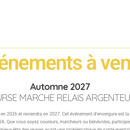
énements à ven
Automne 2027
RSE MARCHE RELAIS ARGENTEU
en 2026 et reviendra en 2027. Cet événement d’envergure est l
JA. Que vous soyez coureurs, marcheurs ou bénévoles, participe
mieux-être des jeunes ayant une problématique de santé mentale