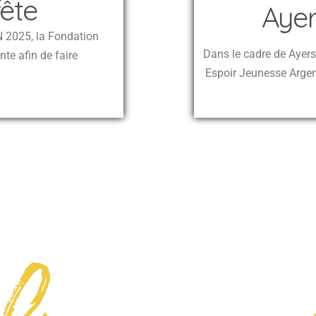
fête
Ayers
N 2025, la Fondation
Dans le cadre de Ayers
nte afin de faire
Espoir Jeunesse Argent