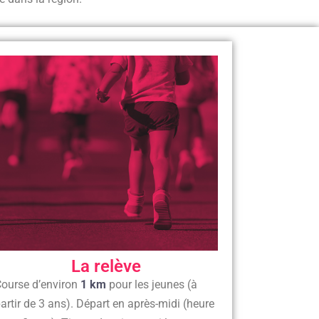
La relève
ourse d’environ
1 km
pour les jeunes (à
artir de 3 ans). Départ en après-midi
(heure