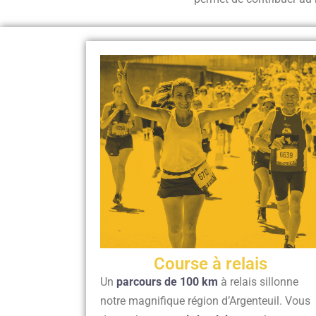
Course à relais
Un
parcours de 100 km
à relais sillonne
notre magnifique région d’Argenteuil. Vous