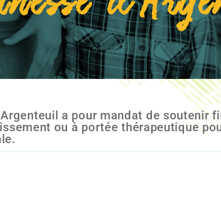
unesse d'Arge
Argenteuil a pour mandat de soutenir f
blissement ou à portée thérapeutique po
le.