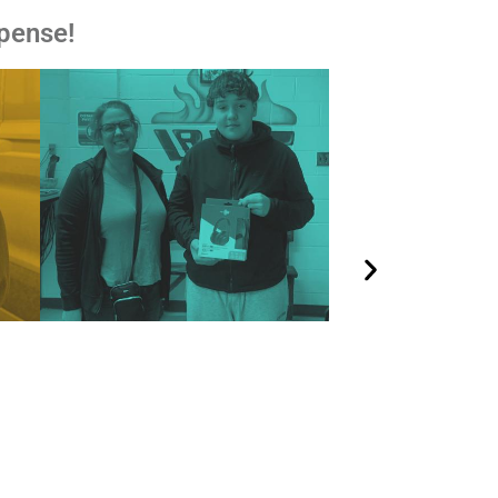
pense!