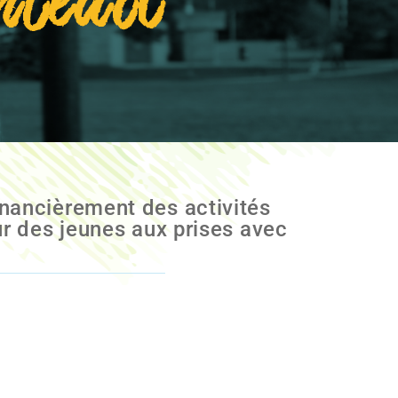
nteuil
inancièrement des activités
ur des jeunes aux prises avec