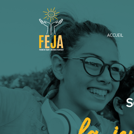
ACCUEIL
S