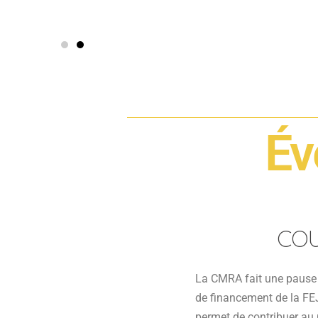
Év
COU
La CMRA fait une pause 
de financement de la FE
permet de contribuer au 