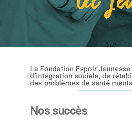
la je
La Fondation Espoir Jeunesse 
d’intégration sociale, de réta
des problèmes de santé menta
Nos succès