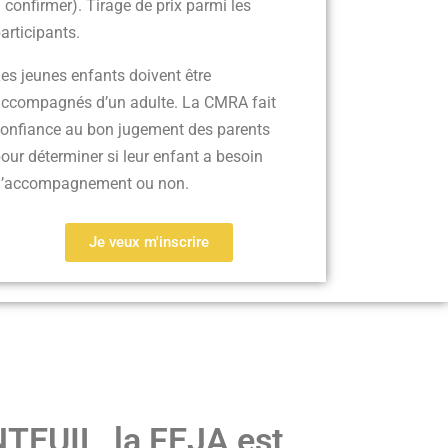
 confirmer)
.
Tirage de prix parmi les
articipants.
es jeunes enfants doivent être
ccompagnés d’un adulte. La CMRA fait
onfiance au bon jugement des parents
our déterminer si leur enfant a besoin
d’accompagnement ou non.
Je veux m'inscrire
NTEUIL,
la FEJA est