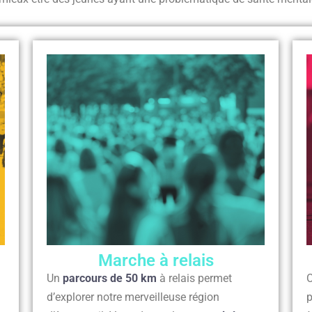
Marche à relais
Un
parcours de 50 km
à relais permet
C
d’explorer notre merveilleuse région
p