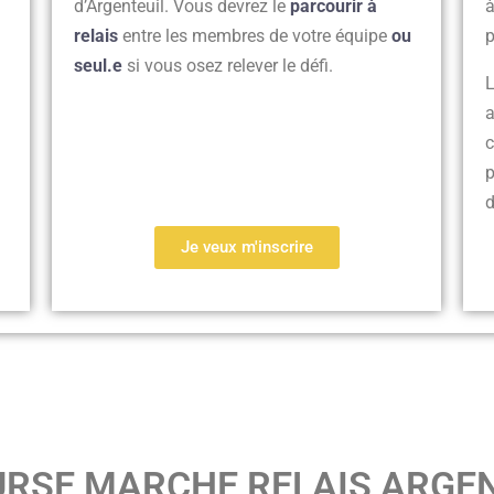
d’Argenteuil. Vous devrez le
parcourir à
à
relais
entre les membres de votre équipe
ou
p
seul.e
si vous osez relever le défi.
L
a
c
p
Je veux m'inscrire
COURSE MARCHE RELAIS ARGE