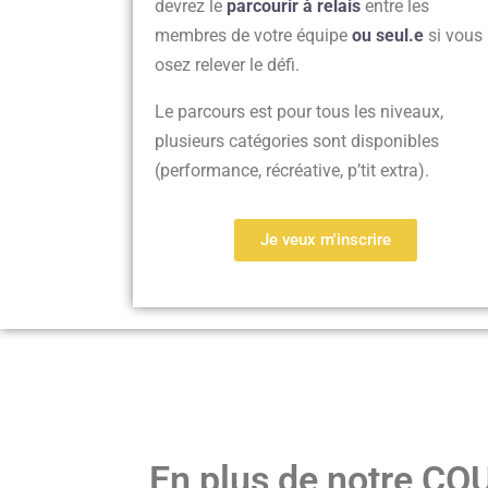
devrez le
parcourir à relais
entre les
membres de votre équipe
ou seul.e
si vous
osez relever le défi.
Le parcours est pour tous les niveaux,
plusieurs catégories sont disponibles
(performance, récréative, p’tit extra).
Je veux m'inscrire
En plus de notre 