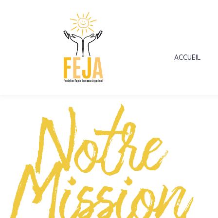
ACCUEIL
Notre
Mission