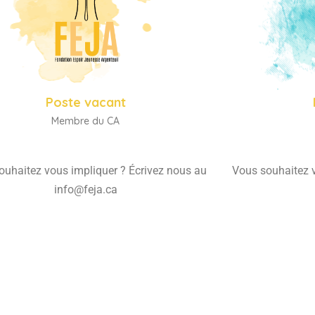
Poste vacant
Membre du CA
ouhaitez vous impliquer ? Écrivez nous au
Vous souhaitez v
info@feja.ca