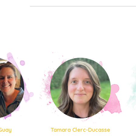
 Guay
Tamara Clerc-Ducasse