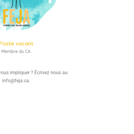
Poste vacant
Membre du CA
ous impliquer ? Écrivez nous au
info@feja.ca.