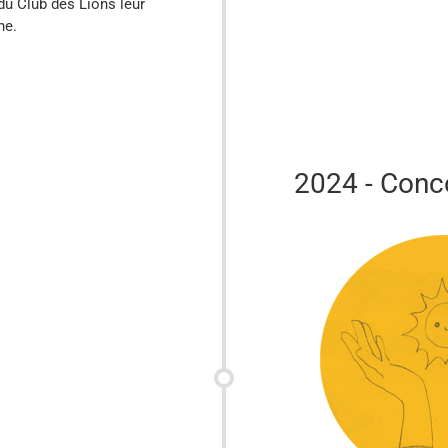
du Club des Lions leur
ne.
2024 - Conc