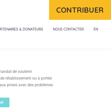
CONTRIBUER
ARTENAIRES & DONATEURS
NOUS CONTACTER
EN
mandat de soutenir
, de rétablissement ou à portée
) aux prises avec des problèmes
uel