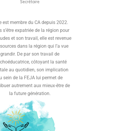
Secrétaire
e est membre du CA depuis 2022.
 s’être expatriée de la région pour
udes et son travail, elle est revenue
sources dans la région qui l’a vue
grandir. De par son travail de
choéducatrice, côtoyant la santé
ale au quotidien, son implication
u sein de la FEJA lui permet de
ribuer autrement aux mieux-être de
la future génération.