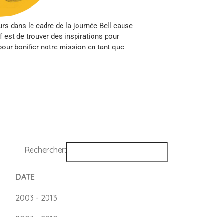
s dans le cadre de la journée Bell cause
if est de trouver des inspirations pour
pour bonifier notre mission en tant que
Rechercher:
DATE
DATE
2003 - 2013