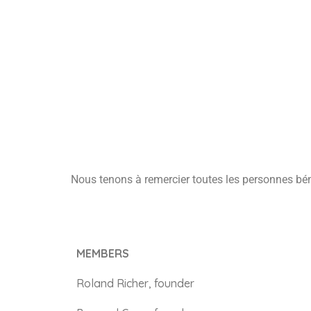
Nous tenons à remercier toutes les personnes bén
MEMBERS
MEMBERS
Roland Richer, founder