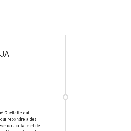
EJA
é Ouellette qui
 pour répondre à des
seaux scolaire et de