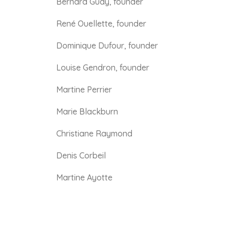
Bernard Guay, founder
René Ouellette, founder
Dominique Dufour, founder
Louise Gendron, founder
Martine Perrier
Marie Blackburn
Christiane Raymond
Denis Corbeil
Martine Ayotte