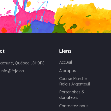
ct
Liens
Accueil
1 Lachute, Québec J8H0P8
À propos
:
info@feja.ca
Course Marche
Relais Argenteuil
Partenaires &
donateurs
Contactez-nous