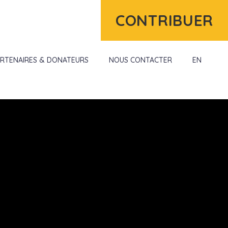
Scroll
CONTRIBUER
ARTENAIRES & DONATEURS
NOUS CONTACTER
EN